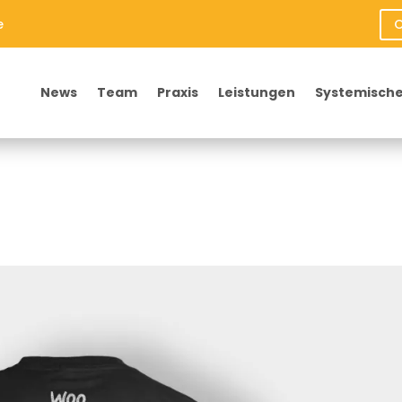
e
O
News
Team
Praxis
Leistungen
Systemische