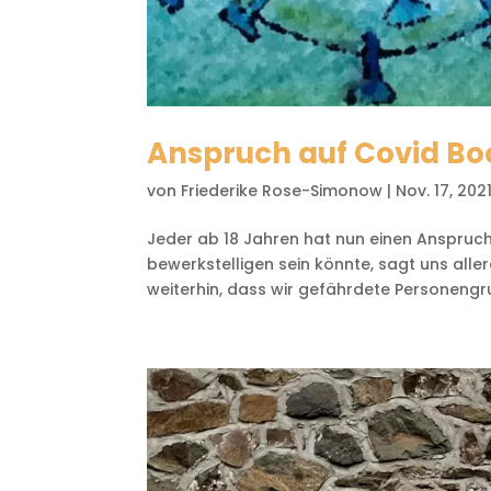
Anspruch auf Covid Boo
von
Friederike Rose-Simonow
|
Nov. 17, 202
Jeder ab 18 Jahren hat nun einen Anspruch
bewerkstelligen sein könnte, sagt uns aller
weiterhin, dass wir gefährdete Personengr