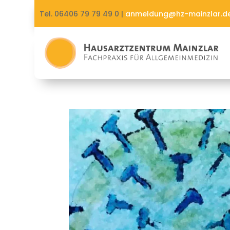
Tel. 06406 79 79 49 0 |
anmeldung@hz-mainzlar.d