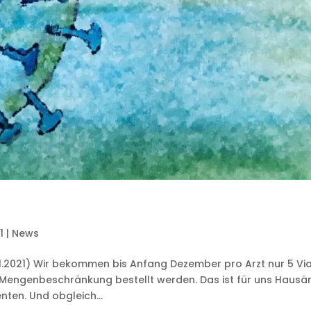
1
|
News
11.2021) Wir bekommen bis Anfang Dezember pro Arzt nur 5 Via
Mengenbeschränkung bestellt werden. Das ist für uns Hausär
nten. Und obgleich...