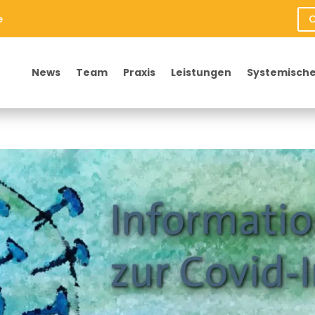
e
O
News
Team
Praxis
Leistungen
Systemische