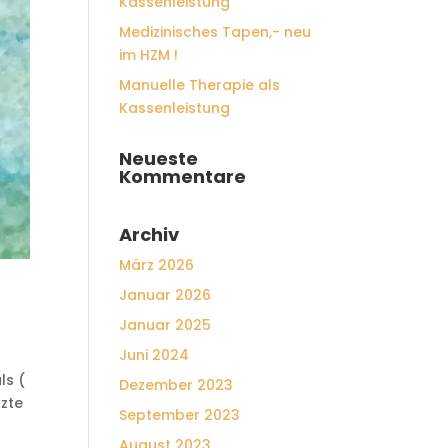
Kassenleistung
Medizinisches Tapen,- neu
im HZM !
Manuelle Therapie als
Kassenleistung
Neueste
Kommentare
Archiv
März 2026
Januar 2026
Januar 2025
Juni 2024
ls (
Dezember 2023
zte
September 2023
August 2023