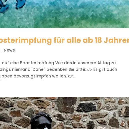
sterimpfung für alle ab 18 Jahre
1
|
News
 auf eine Boosterimpfung Wie das in unserem Alltag zu
dings niemand. Daher bedenken Sie bitte: 👉 Es gilt auch
uppen bevorzugt impfen wollen. 👉...