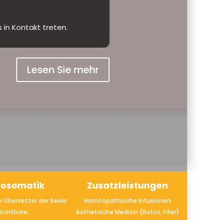
 zum
Lesen Sie mehr
hosomatik
Zusatzleistungen
er Übersetzer der Seele
Homöopathische Infusionen
 Sichtbare.
Ästhetische Medizin (Botox, Filler)