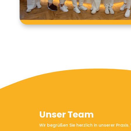
Unser Team
Wir begrüßen Sie herzlich in unserer Praxis.