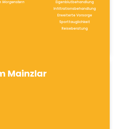
an Morgenstern
Eigenblutbehandlung
Infiltrationsbehandlung
Erweiterte Vorsorge
Sporttauglichkeit
Reiseberatung
m Mainzlar