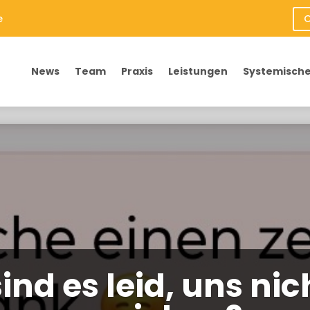
e
O
News
Team
Praxis
Leistungen
Systemische