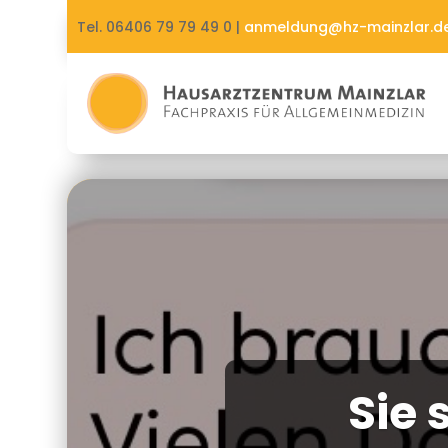
Tel. 06406 79 79 49 0 |
anmeldung@hz-mainzlar.d