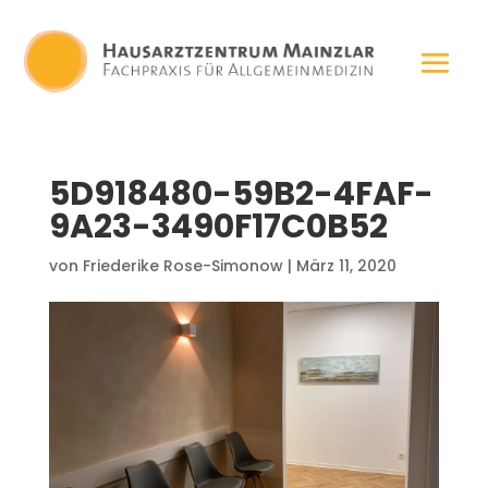
5D918480-59B2-4FAF-
9A23-3490F17C0B52
von
Friederike Rose-Simonow
|
März 11, 2020