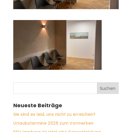
Neueste Beiträge
Sie sind es leid, uns nicht zu erreichen?
Urlaubstermine 2026 zum Vormerken