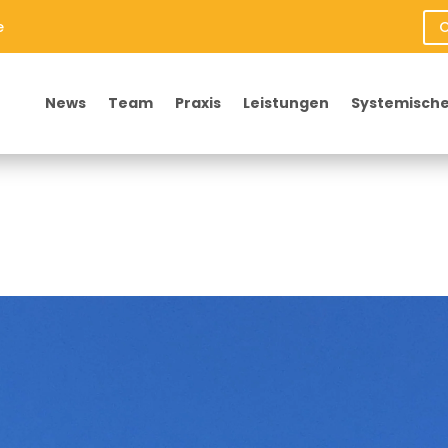
e
O
News
Team
Praxis
Leistungen
Systemische
9