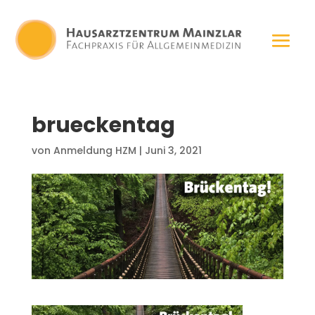
brueckentag
von
Anmeldung HZM
|
Juni 3, 2021