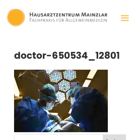
doctor-650534_12801