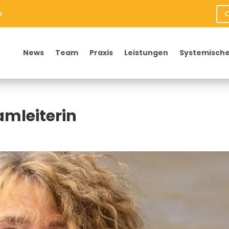
e
O
News
Team
Praxis
Leistungen
Systemische
amleiterin