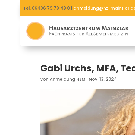
Tel. 06406 79 79 49 0 |
anmeldung@hz-mainzlar.d
Gabi Urchs, MFA, Te
von
Anmeldung HZM
|
Nov. 13, 2024