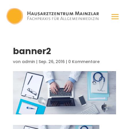
banner2
von
admin
|
Sep. 26, 2016
|
0 Kommentare