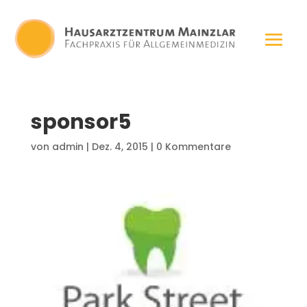
sponsor5
von
admin
|
Dez. 4, 2015
|
0 Kommentare