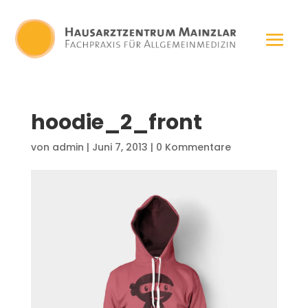
hoodie_2_front
von
admin
|
Juni 7, 2013
|
0 Kommentare