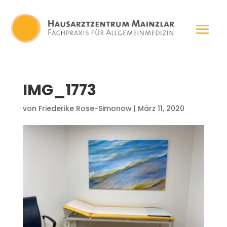
IMG_1773
von
Friederike Rose-Simonow
|
März 11, 2020