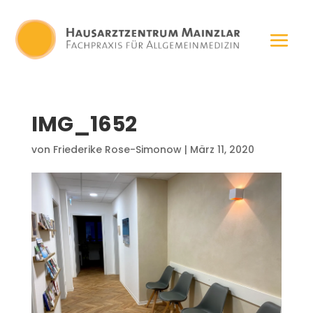
IMG_1652
von
Friederike Rose-Simonow
|
März 11, 2020