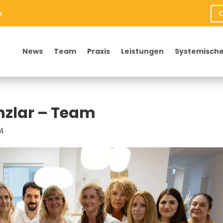
e
O
News
Team
Praxis
Leistungen
Systemische
nzlar – Team
24