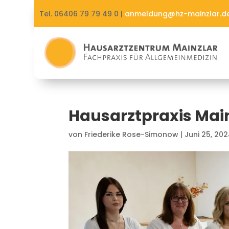
Tel. 06406 79 79 49 0 |
anmeldung@hz-mainzlar.d
Hausarztpraxis Mai
von
Friederike Rose-Simonow
|
Juni 25, 20