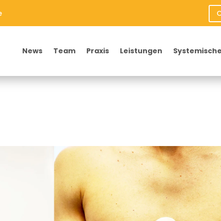
e
O
News
Team
Praxis
Leistungen
Systemische
0