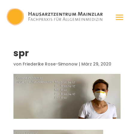
spr
von
Friederike Rose-Simonow
|
März 29, 2020