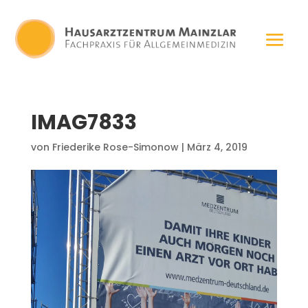
IMAG7833
von
Friederike Rose-Simonow
|
März 4, 2019