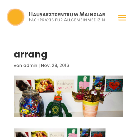
arrang
von
admin
|
Nov. 28, 2016