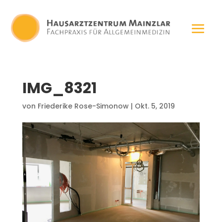
IMG_8321
von
Friederike Rose-Simonow
|
Okt. 5, 2019