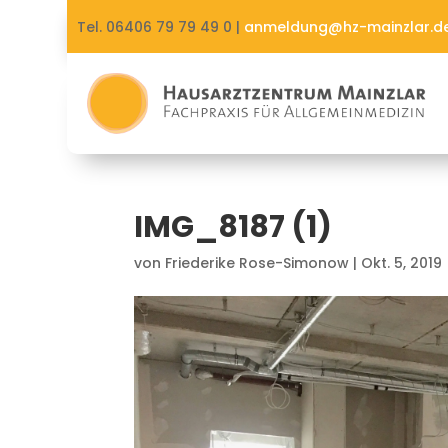
Tel. 06406 79 79 49 0 |
anmeldung@hz-mainzlar.d
IMG_8187 (1)
von
Friederike Rose-Simonow
|
Okt. 5, 2019