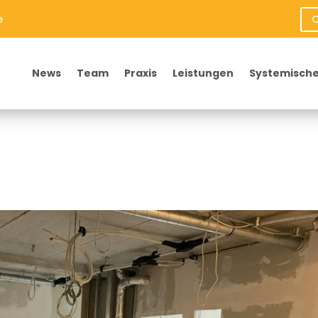
e
O
News
Team
Praxis
Leistungen
Systemische