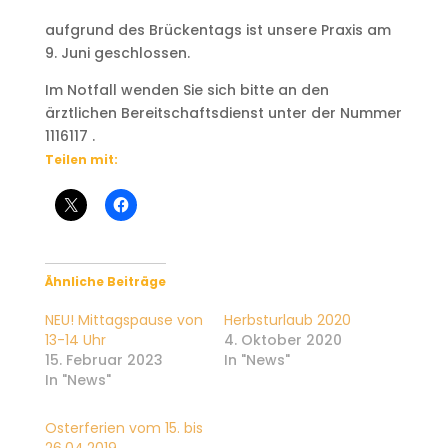
aufgrund des Brückentags ist unsere Praxis am
9. Juni geschlossen.
Im Notfall wenden Sie sich bitte an den
ärztlichen Bereitschaftsdienst unter der Nummer
1116117 .
Teilen mit:
Ähnliche Beiträge
NEU! Mittagspause von
Herbsturlaub 2020
13-14 Uhr
4. Oktober 2020
15. Februar 2023
In "News"
In "News"
Osterferien vom 15. bis
26.04.2019