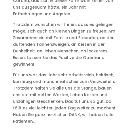
Corona, das sich in dieser Form wohl keiner von
uns ausgesucht hätte, ein Jahr mit
Entbehrungen und Ängsten.
Trotzdem wünschen wir Ihnen, dass es gelingen
möge, sich auch an kleinen Dingen zu freuen: Am
Zusammensein mit Familie und Freunden, an den
duftenden Tannenzweigen, an Kerzen in der
Dunkelheit, an lieben Menschen, an leckerem
Essen. Lassen Sie das Positive die Oberhand
gewinnen!
Für uns war das Jahr sehr arbeitsreich, hektisch,
kurzlebig und manchmal schier zum Verzweifeln.
Trotzdem halten Sie alle uns die Stange, bauen
uns auf mit netten Worten, lieben Karten und
unzähligen Geschenken. Das tut uns so gut. Da
fällt es viel leichter, jeden Tag weiter zu machen!
Haben Sie ganz herzlichen DANK, wir haben tolle
Patienten….